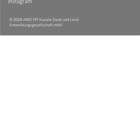
Instagram
© 2026
AWO SPI Soziale Stadt und Land
Entwicklungsgesellschaft mbH