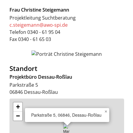
Frau
Christine Steigemann
Projektleitung Suchtberatung
c.steigemann@awo-spi.de
Telefon
0340 - 61 95 04
Fax
0340 - 61 65 03
Standort
Projektbüro Dessau-Roßlau
Parkstraße 5
06846
Dessau-Roßlau
+
×
Parkstraße 5, 06846, Dessau-Roßlau
−