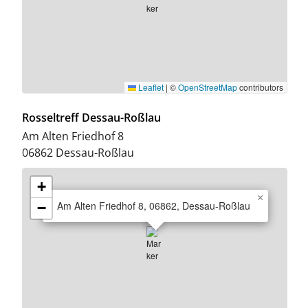
Leaflet
|
©
OpenStreetMap
contributors
Rosseltreff Dessau-Roßlau
Am Alten Friedhof 8
06862
Dessau-Roßlau
+
×
Am Alten Friedhof 8, 06862, Dessau-Roßlau
−