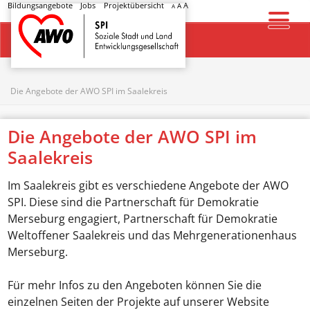
Bildungsangebote
Jobs
Projektübersicht
A
A
A
Startseite
Die Angebote der AWO SPI im Saalekreis
Die Angebote der AWO SPI im
Saalekreis
Im Saalekreis gibt es verschiedene Angebote der AWO
SPI. Diese sind die Partnerschaft für Demokratie
Merseburg engagiert, Partnerschaft für Demokratie
Weltoffener Saalekreis und das Mehrgenerationenhaus
Merseburg.
Für mehr Infos zu den Angeboten können Sie die
einzelnen Seiten der Projekte auf unserer Website