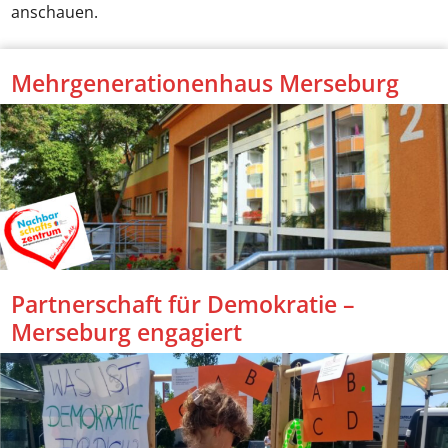
anschauen.
Mehrgenerationenhaus Merseburg
Partnerschaft für Demokratie –
Merseburg engagiert