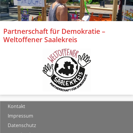
Partnerschaft für Demokratie –
Weltoffener Saalekreis
Kontakt
Impressum
Datenschutz