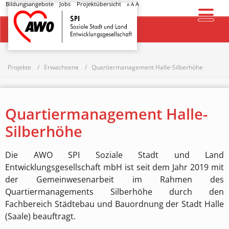
Bildungsangebote
Jobs
Projektübersicht
A
A
A
Startseite
Projekte
Erwachsene
Quartiermanagement Halle-Silberhöhe
Quartiermanagement Halle-
Silberhöhe
Die AWO SPI Soziale Stadt und Land
Entwicklungsgesellschaft mbH ist seit dem Jahr 2019 mit
der Gemeinwesenarbeit im Rahmen des
Quartiermanagements Silberhöhe durch den
Fachbereich Städtebau und Bauordnung der Stadt Halle
(Saale) beauftragt.