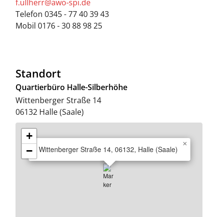
f.ullherr@awo-spi.de
Telefon
0345 - 77 40 39 43
Mobil
0176 - 30 88 98 25
Standort
Quartierbüro Halle-Silberhöhe
Wittenberger Straße 14
06132
Halle (Saale)
+
×
Wittenberger Straße 14, 06132, Halle (Saale)
−