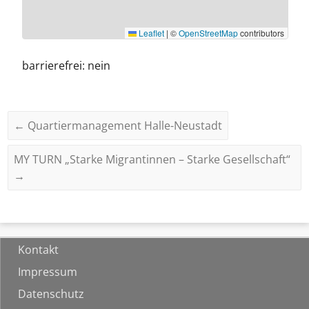
Leaflet
|
©
OpenStreetMap
contributors
barrierefrei: nein
←
Quartiermanagement Halle-Neustadt
MY TURN „Starke Migrantinnen – Starke Gesellschaft“
→
Kontakt
Impressum
Datenschutz