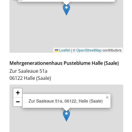
Leaflet
|
©
OpenStreetMap
contributors
Mehrgenerationenhaus Pusteblume Halle (Saale)
Zur Saaleaue 51a
06122
Halle (Saale)
+
×
Zur Saaleaue 51a, 06122, Halle (Saale)
−