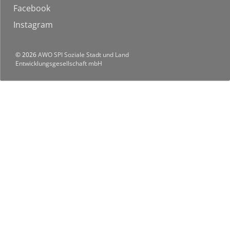
Facebook
Instagram
© 2026
AWO SPI Soziale Stadt und Land
Entwicklungsgesellschaft mbH