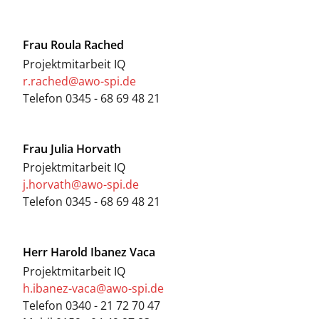
Frau
Roula Rached
Projektmitarbeit IQ
r.rached@awo-spi.de
Telefon
0345 - 68 69 48 21
Frau
Julia Horvath
Projektmitarbeit IQ
j.horvath@awo-spi.de
Telefon
0345 - 68 69 48 21
Herr
Harold Ibanez Vaca
Projektmitarbeit IQ
h.ibanez-vaca@awo-spi.de
Telefon
0340 - 21 72 70 47