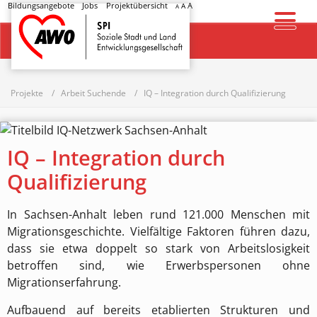
Bildungsangebote
Jobs
Projektübersicht
A
A
A
Startseite
Projekte
Arbeit Suchende
IQ – Integration durch Qualifizierung
IQ – Integration durch
Qualifizierung
In Sachsen-Anhalt leben rund 121.000 Menschen mit
Migrationsgeschichte. Vielfältige Faktoren führen dazu,
dass sie etwa doppelt so stark von Arbeitslosigkeit
betroffen sind, wie Erwerbspersonen ohne
Migrationserfahrung.
Aufbauend auf bereits etablierten Strukturen und