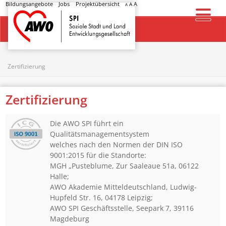
Bildungsangebote
Jobs
Projektübersicht
A
A
A
Startseite
Zertifizierung
Zertifizierung
Die AWO SPI führt ein
Qualitätsmanagementsystem
welches nach den Normen der DIN ISO
9001:2015 für die Standorte:
MGH „Pusteblume, Zur Saaleaue 51a, 06122
Halle;
AWO Akademie Mitteldeutschland, Ludwig-
Hupfeld Str. 16, 04178 Leipzig;
AWO SPI Geschäftsstelle, Seepark 7, 39116
Magdeburg