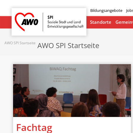
Bildungsangebote
Job
Startseite
Standorte
Gemeinw
AWO SPI Startseite
AWO SPI Startseite
Fachtag