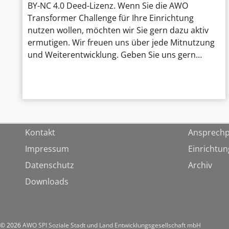
BY-NC 4.0 Deed-Lizenz. Wenn Sie die AWO
Transformer Challenge für Ihre Einrichtung
nutzen wollen, möchten wir Sie gern dazu aktiv
ermutigen. Wir freuen uns über jede Mitnutzung
und Weiterentwicklung. Geben Sie uns gern…
Kontakt
Ansprechp
Impressum
Einrichtu
Datenschutz
Archiv
Downloads
© 2026
AWO SPI Soziale Stadt und Land Entwicklungsgesellschaft mbH