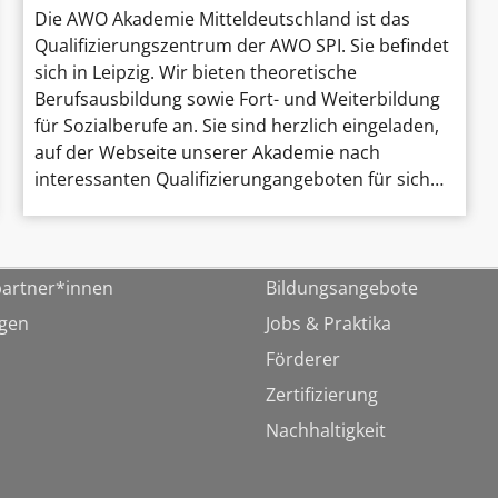
Die AWO Akademie Mitteldeutschland ist das
Qualifizierungszentrum der AWO SPI. Sie befindet
sich in Leipzig. Wir bieten theoretische
Berufsausbildung sowie Fort- und Weiterbildung
für Sozialberufe an. Sie sind herzlich eingeladen,
auf der Webseite unserer Akademie nach
interessanten Qualifizierungangeboten für sich…
artner*innen
Bildungsangebote
ngen
Jobs & Praktika
Förderer
Zertifizierung
Nachhaltigkeit