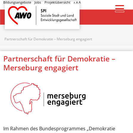
Bildungsangebote
Jobs
Projektübersicht
A
A
A
Startseite
Partnerschaft für Demokratie – Merseburg engagiert
Partnerschaft für Demokratie –
Merseburg engagiert
Im Rahmen des Bundesprogrammes „Demokratie