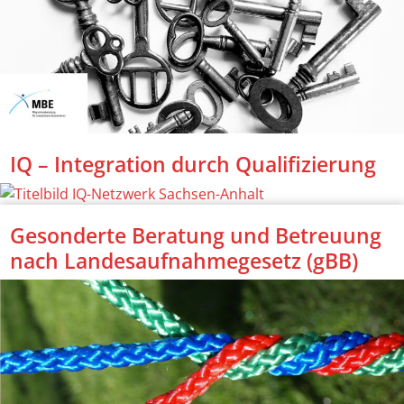
IQ – Integration durch Qualifizierung
Gesonderte Beratung und Betreuung
nach Landesaufnahmegesetz (gBB)