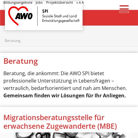
Bildungsangebote
Jobs
Projektübersicht
A
A
A
Startseite
Beratung
Beratung
Beratung, die ankommt: Die AWO SPI bietet
professionelle Unterstützung in Lebensfragen –
vertraulich, bedarfsorientiert und nah am Menschen.
Gemeinsam finden wir Lösungen für Ihr Anliegen.
Migrationsberatungsstelle für
erwachsene Zugewanderte (MBE)