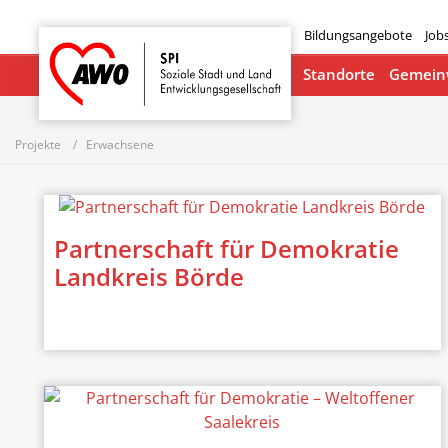
Bildungsangebote
Job
Startseite
Standorte
Gemeinw
Projekte
Erwachsene
Partnerschaft für Demokratie
Landkreis Börde