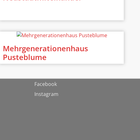
Mehrgenerationenhaus
Pusteblume
Facebook
Instagram