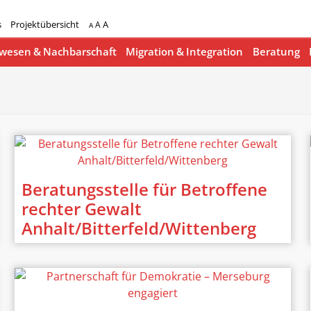
s
Projektübersicht
A
A
A
esen & Nachbarschaft
Migration & Integration
Beratung
Beratungsstelle für Betroffene
rechter Gewalt
Anhalt/Bitterfeld/Wittenberg