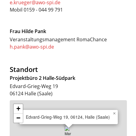
e.krueger@awo-spi.de
Mobil
0159 - 044 99 791
Frau
Hilde Pank
Veranstaltungsmanagement RomaChance
h.pank@awo-spi.de
Standort
Projektbüro 2 Halle-Südpark
Edvard-Grieg-Weg 19
06124
Halle (Saale)
+
×
Edvard-Grieg-Weg 19, 06124, Halle (Saale)
−