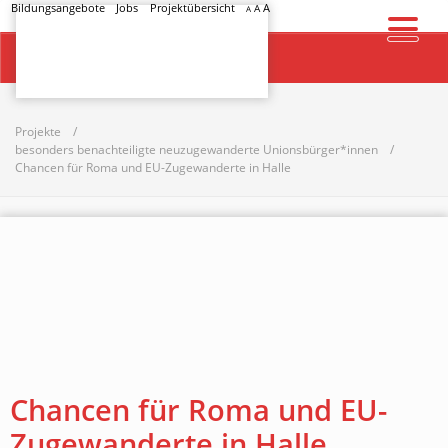
Bildungsangebote
Jobs
Projektübersicht
A
A
A
Startseite
Projekte
besonders benachteiligte neuzugewanderte Unionsbürger*innen
Chancen für Roma und EU-Zugewanderte in Halle
Chancen für Roma und EU-
Zugewanderte in Halle