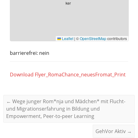
Leaflet
|
©
OpenStreetMap
contributors
barrierefrei: nein
Download Flyer_RomaChance_neuesFromat_Print
←
Wege junger Rom*nja und Mädchen* mit Flucht-
und Migrationserfahrung in Bildung und
Empowerment, Peer-to-peer Learning
GehVor Aktiv
→