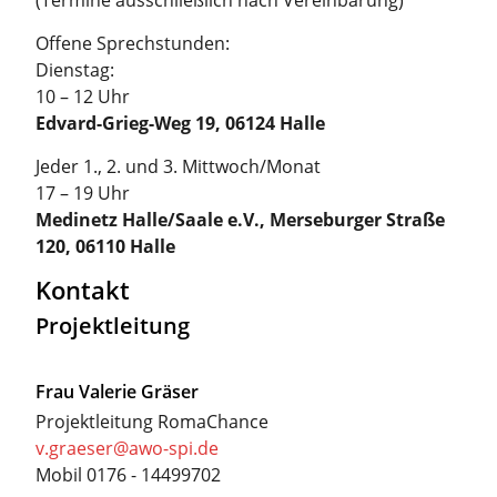
(Termine ausschließlich nach Vereinbarung)
Offene Sprechstunden:
Dienstag:
10 – 12 Uhr
Edvard-Grieg-Weg 19, 06124 Halle
Jeder 1., 2. und 3. Mittwoch/Monat
17 – 19 Uhr
Medinetz Halle/Saale e.V., Merseburger Straße
120, 06110 Halle
Kontakt
Projektleitung
Frau
Valerie Gräser
Projektleitung RomaChance
v.graeser@awo-spi.de
Mobil
0176 - 14499702