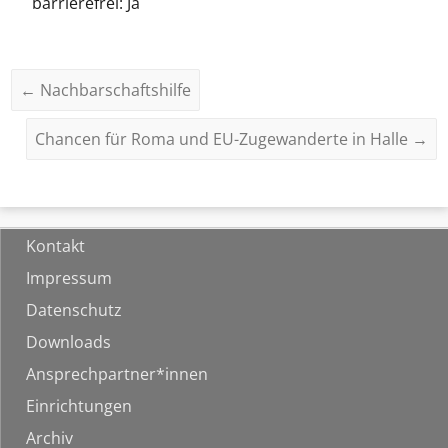
barrierefrei: Ja
←
Nachbarschaftshilfe
Chancen für Roma und EU-Zugewanderte in Halle
→
Kontakt
Impressum
Datenschutz
Downloads
Ansprechpartner*innen
Einrichtungen
Archiv