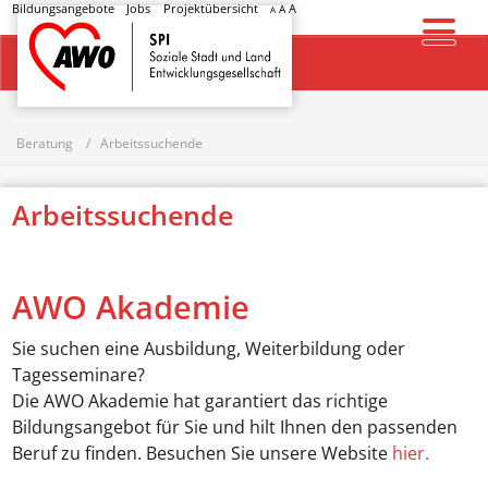
Bildungsangebote
Jobs
Projektübersicht
A
A
A
Startseite
Beratung
Arbeitssuchende
Arbeitssuchende
AWO Akademie
Sie suchen eine Ausbildung, Weiterbildung oder
Tagesseminare?
Die AWO Akademie hat garantiert das richtige
Bildungsangebot für Sie und hilt Ihnen den passenden
Beruf zu finden. Besuchen Sie unsere Website
hier.