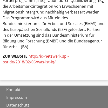
Förderprogramm „Integration durch Qualifizierung“ (IQ)
die Arbeitsmarktintegration von Erwachsenen mit
Migrationshintergrund nachhaltig verbessert werden.
Das Programm wird aus Mitteln des
Bundesministeriums für Arbeit und Soziales (BMAS) und
des Europäischen Sozialfonds (ESF) gefördert. Partner
in der Umsetzung sind das Bundesministerium für
Bildung und Forschung (BMBF) und die Bundesagentur
für Arbeit (BA).
ZUR WEBSITE
http://iq-netzwerk.spi-
ost.de/2018/02/06/was-ist-iq/
Kontakt
Impressum
Datenschutz