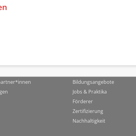
en
artner*innen
Bildungsangebote
ngen
Jobs & Praktika
Förderer
Zertifizierung
Nachhaltigkeit