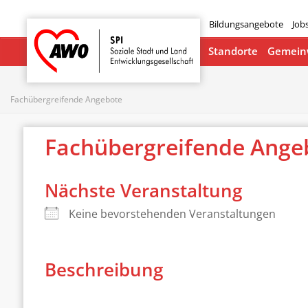
Bildungsangebote
Job
Startseite
Standorte
Gemeinw
Fachübergreifende Angebote
Fachübergreifende Ange
Nächste Veranstaltung
Keine bevorstehenden Veranstaltungen
Beschreibung