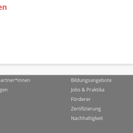
en
artner*innen
Bildungsangebote
ngen
Jobs & Praktika
Förderer
Zertifizierung
Nachhaltigkeit