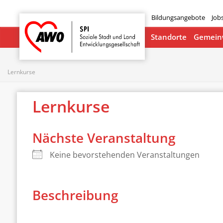
Bildungsangebote
Job
Startseite
Standorte
Gemeinw
Lernkurse
Lernkurse
Nächste Veranstaltung
Keine bevorstehenden Veranstaltungen
Beschreibung