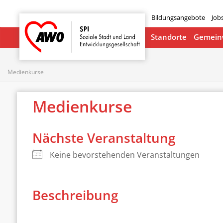
Bildungsangebote
Job
Startseite
Standorte
Gemeinw
Medienkurse
Medienkurse
Nächste Veranstaltung
Keine bevorstehenden Veranstaltungen
Beschreibung