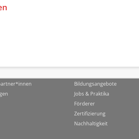
en
artner*innen
Bildungsangebote
ngen
Jobs & Praktika
Förderer
Zertifizierung
Nachhaltigkeit