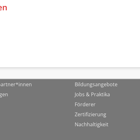
en
artner*innen
Bildungsangebote
ngen
Jobs & Praktika
Förderer
Zertifizierung
Nachhaltigkeit