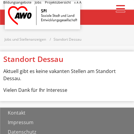
Bildungsangebote
Jobs
Projektübersicht
A
A
A
Startseite
Jobs und Stellenanzeigen
Standort Dessau
Standort Dessau
Aktuell gibt es keine vakanten Stellen am Standort
Dessau.
Vielen Dank für Ihr Interesse
Kontakt
Impressum
Datenschutz