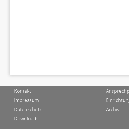
Kontakt
Ansprechp
Impressum
Einrichtu
Datenschutz
Archiv
Downloads