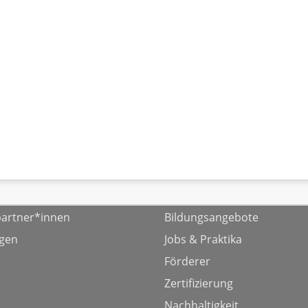
artner*innen
Bildungsangebote
ngen
Jobs & Praktika
Förderer
Zertifizierung
Nachhaltigkeit