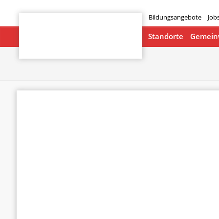
Bildungsangebote
Job
Startseite
Standorte
Gemeinw