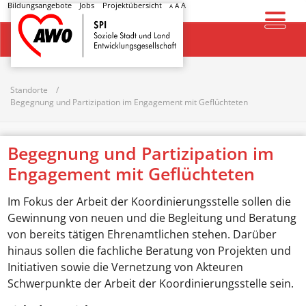
Bildungsangebote
Jobs
Projektübersicht
A
A
A
Startseite
Standorte
Begegnung und Partizipation im Engagement mit Geflüchteten
Begegnung und Partizipation im
Engagement mit Geflüchteten
Im Fokus der Arbeit der Koordinierungsstelle sollen die
Gewinnung von neuen und die Begleitung und Beratung
von bereits tätigen Ehrenamtlichen stehen. Darüber
hinaus sollen die fachliche Beratung von Projekten und
Initiativen sowie die Vernetzung von Akteuren
Schwerpunkte der Arbeit der Koordinierungsstelle sein.