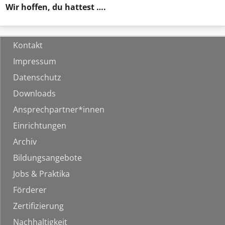
Wir hoffen, du hattest ….
Kontakt
Impressum
Datenschutz
Downloads
Ansprechpartner*innen
Einrichtungen
Archiv
Bildungsangebote
Jobs & Praktika
Förderer
Zertifizierung
Nachhaltigkeit