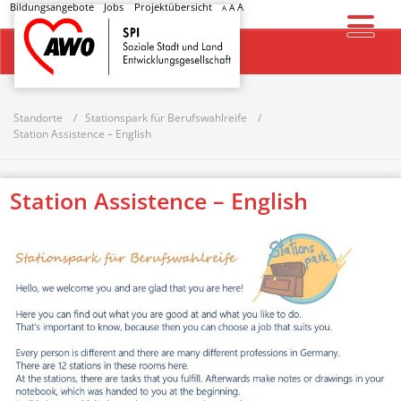
Bildungsangebote
Jobs
Projektübersicht
A
A
A
Startseite
Standorte
Stationspark für Berufswahlreife
Station Assistence – English
Station Assistence – English