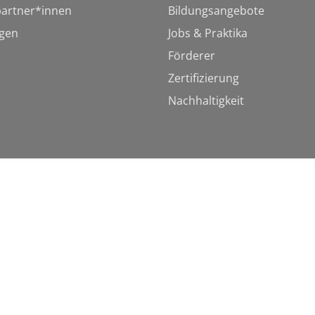
artner*innen
Bildungsangebote
ngen
Jobs & Praktika
Förderer
Zertifizierung
Nachhaltigkeit