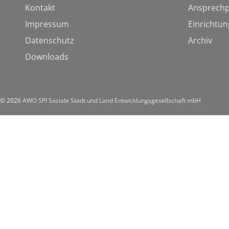
Kontakt
Ansprechp
Impressum
Einrichtu
Datenschutz
Archiv
Downloads
© 2026
AWO SPI Soziale Stadt und Land Entwicklungsgesellschaft mbH