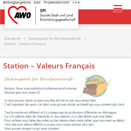
Bildungsangebote
Jobs
Projektübersicht
A
A
A
Startseite
Standorte
Stationspark für Berufswahlreife
Station – Valeurs Français
Station – Valeurs Français