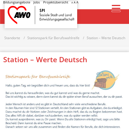
Bildungsangebote
Jobs
Projektübersicht
A
A
A
Startseite
Standorte
Stationspark für Berufswahlreife
Station – Werte Deutsch
Station – Werte Deutsch