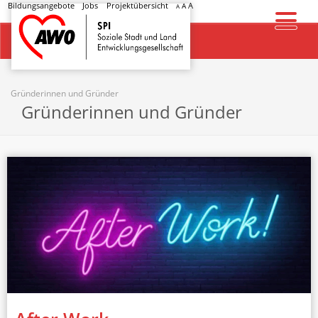
Bildungsangebote
Jobs
Projektübersicht
A
A
A
Startseite
Gründerinnen und Gründer
Gründerinnen und Gründer