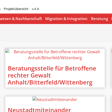
s
Projektübersicht
A
A
A
esen & Nachbarschaft
Migration & Integration
Beratung
Beratungsstelle für Betroffene
rechter Gewalt
Anhalt/Bitterfeld/Wittenberg
Neustadtmiteinander