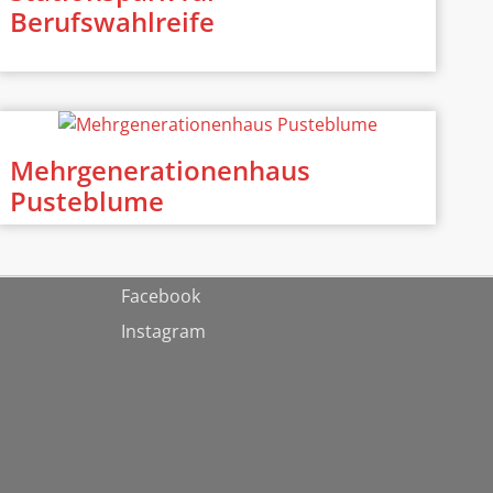
Berufswahlreife
Mehrgenerationenhaus
Pusteblume
Facebook
Instagram