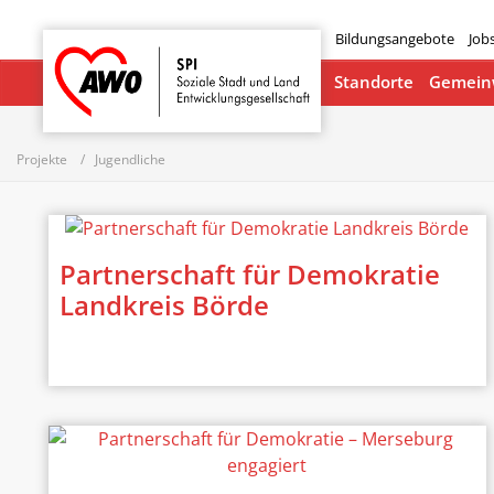
Bildungsangebote
Job
Startseite
Standorte
Gemeinw
Projekte
Jugendliche
Partnerschaft für Demokratie
Landkreis Börde