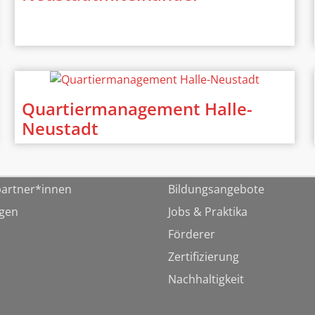
Quartiermanagement Halle-
Neustadt
artner*innen
Bildungsangebote
ngen
Jobs & Praktika
Förderer
Zertifizierung
Nachhaltigkeit