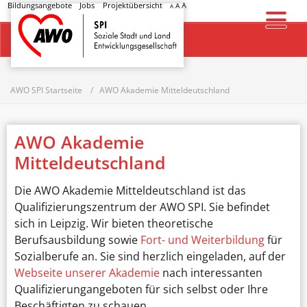
Bildungsangebote
Jobs
Projektübersicht
A
A
A
Startseite
AWO SPI Startseite
AWO Akademie Mitteldeutschland
AWO Akademie
Mitteldeutschland
Die AWO Akademie Mitteldeutschland ist das
Qualifizierungszentrum der AWO SPI. Sie befindet
sich in Leipzig. Wir bieten theoretische
Berufsausbildung sowie
Fort- und Weiterbildung
für
Sozialberufe an. Sie sind herzlich eingeladen, auf der
Webseite unserer Akademie
nach interessanten
Qualifizierungangeboten für sich selbst oder Ihre
Beschäftigten zu schauen.