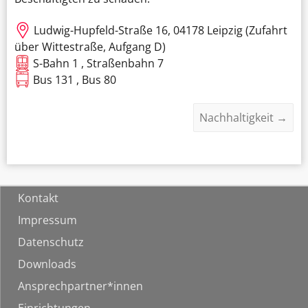
Ludwig-Hupfeld-Straße 16, 04178 Leipzig (Zufahrt
über Wittestraße, Aufgang D)
S-Bahn 1 , Straßenbahn 7
Bus 131 , Bus 80
Nachhaltigkeit
→
Kontakt
Impressum
Datenschutz
Downloads
Ansprechpartner*innen