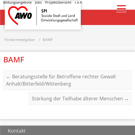
Bildungsangebote
Jobs
Projektübersicht
A
A
A
Startseite
Fördermittelgeber
BAMF
BAMF
←
Beratungsstelle für Betroffene rechter Gewalt
Anhalt/Bitterfeld/Wittenberg
Stärkung der Teilhabe älterer Menschen
→
Kontakt