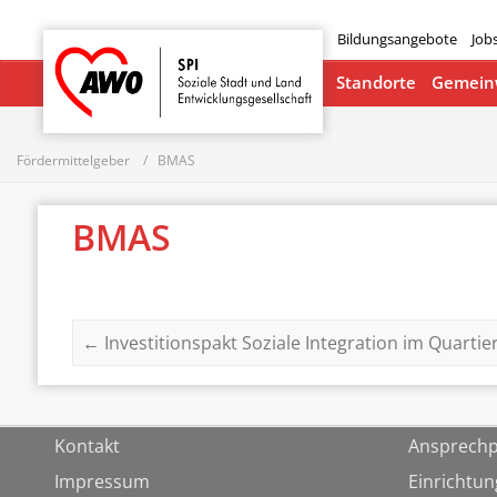
Bildungsangebote
Job
Startseite
Standorte
Gemeinw
Fördermittelgeber
BMAS
BMAS
←
Investitionspakt Soziale Integration im Quartie
Kontakt
Ansprechp
Impressum
Einrichtu