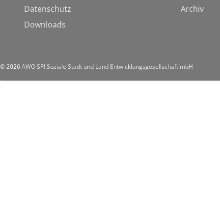
Datenschutz
Archiv
Downloads
© 2026
AWO SPI Soziale Stadt und Land Entwicklungsgesellschaft mbH