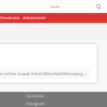
Demokratie
Arbeitsmarkt
ne rechter Gewalt Anhalt/Bitterfeld/Wittenberg
→
Facebook
Instagram