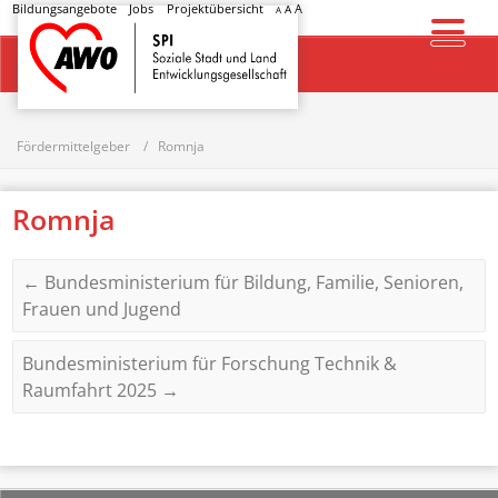
Bildungsangebote
Jobs
Projektübersicht
A
A
A
Startseite
Fördermittelgeber
Romnja
Romnja
←
Bundesministerium für Bildung, Familie, Senioren,
Frauen und Jugend
Bundesministerium für Forschung Technik &
Raumfahrt 2025
→