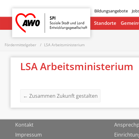
Bildungsangebote
Job
Startseite
Standorte
Gemeinw
Fördermittelgeber
LSA Arbeitsministerium
LSA Arbeitsministerium
←
Zusammen Zukunft gestalten
Kontakt
Ansprechp
Impressum
Einrichtu