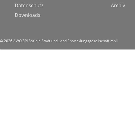
Datenschutz
Archiv
Downloads
© 2026
AWO SPI Soziale Stadt und Land Entwicklungsgesellschaft mbH