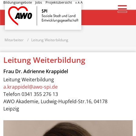
Bildungsangebote
Jobs
Projektübersicht
A
A
A
Startseite
Mitarbeiter
Leitung Weiterbildung
Leitung Weiterbildung
Frau
Dr. Adrienne Krappidel
Leitung Weiterbildung
a.krappidel@awo-spi.de
Telefon
0341 355 276 13
AWO Akademie, Ludwig-Hupfeld-Str.16, 04178
Leipzig