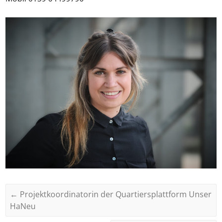
←
Projektkoordinatorin der Quartiersplattform Unser
HaNeu