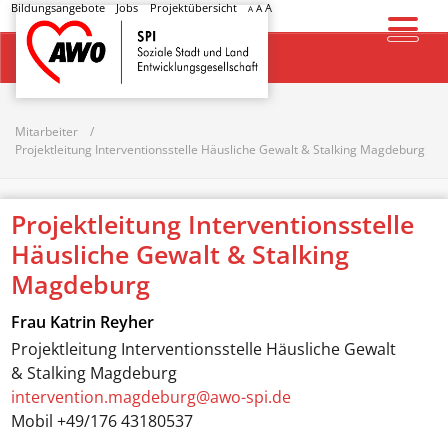
Bildungsangebote
Jobs
Projektübersicht
A
A
A
Startseite
Mitarbeiter
Projektleitung Interventionsstelle Häusliche Gewalt & Stalking Magdeburg
Projektleitung Interventionsstelle
Häusliche Gewalt & Stalking
Magdeburg
Frau
Katrin Reyher
Projektleitung Interventionsstelle Häusliche Gewalt
& Stalking Magdeburg
intervention.magdeburg@awo-spi.de
Mobil
+49/176 43180537