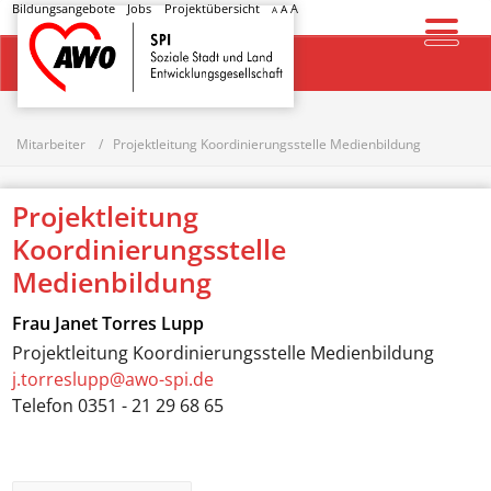
Bildungsangebote
Jobs
Projektübersicht
A
A
A
Startseite
Mitarbeiter
Projektleitung Koordinierungsstelle Medienbildung
Projektleitung
Koordinierungsstelle
Medienbildung
Frau
Janet Torres Lupp
Projektleitung Koordinierungsstelle Medienbildung
j.torreslupp@awo-spi.de
Telefon
0351 - 21 29 68 65