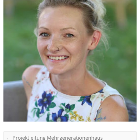
←
Projektleitung Mehrgenerationenhaus