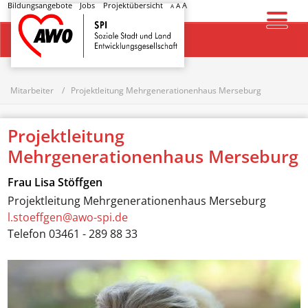
Bildungsangebote
Jobs
Projektübersicht
A
A
A
Startseite
Mitarbeiter
Projektleitung Mehrgenerationenhaus Merseburg
Projektleitung
Mehrgenerationenhaus Merseburg
Frau
Lisa Stöffgen
Projektleitung Mehrgenerationenhaus Merseburg
l.stoeffgen@awo-spi.de
Telefon
03461 - 289 88 33