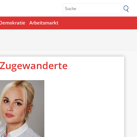
Demokratie
Arbeitsmarkt
e Zugewanderte