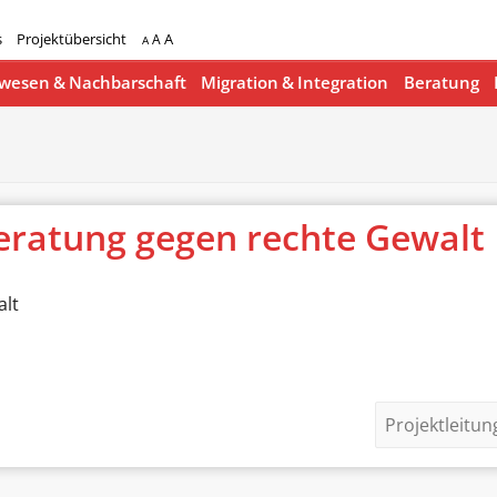
s
Projektübersicht
A
A
A
esen & Nachbarschaft
Migration & Integration
Beratung
eratung gegen rechte Gewalt
alt
Projektleitun