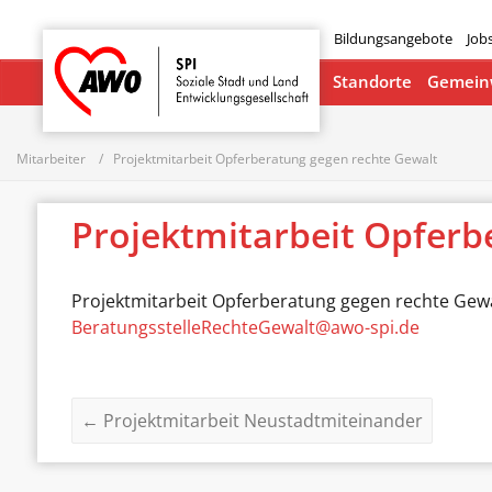
Bildungsangebote
Job
Startseite
Standorte
Gemeinw
Mitarbeiter
Projektmitarbeit Opferberatung gegen rechte Gewalt
Projektmitarbeit Opferb
Projektmitarbeit Opferberatung gegen rechte Gew
BeratungsstelleRechteGewalt@awo-spi.de
←
Projektmitarbeit Neustadtmiteinander