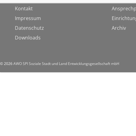
Kontakt
Ansprechp
Impressum
Einrichtu
Datenschutz
Archiv
Downloads
© 2026
AWO SPI Soziale Stadt und Land Entwicklungsgesellschaft mbH