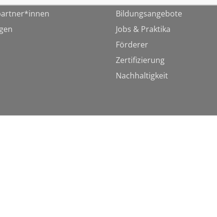
artner*innen
Bildungsangebote
ngen
Jobs & Praktika
Förderer
Zertifizierung
Nachhaltigkeit