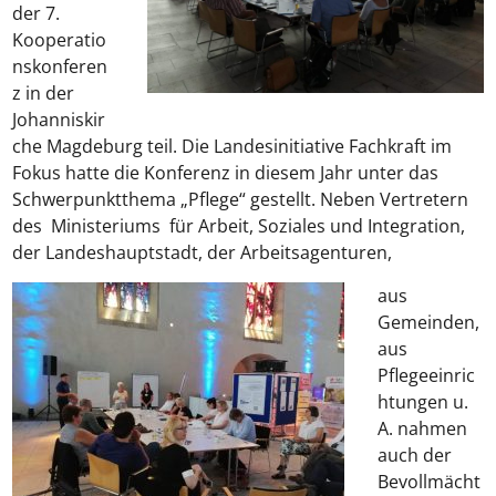
der 7.
Kooperatio
nskonferen
z in der
Johanniskir
che Magdeburg teil. Die Landesinitiative Fachkraft im
Fokus hatte die Konferenz in diesem Jahr unter das
Schwerpunktthema „Pflege“ gestellt. Neben Vertretern
des Ministeriums für Arbeit, Soziales und Integration,
der Landeshauptstadt, der Arbeitsagenturen,
a
us
Gemeinden,
aus
Pflegeeinric
htungen u.
A. nahmen
auch der
Bevollmächt