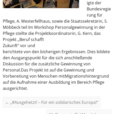
igte der
Bundesregie
rung für
Pflege, A. Westerfellhaus, sowie die Staatssekretärin, S.
Möbbeck teil Im Workshop Personalgewinnung in der
Pflege stellte die Projektkoordinatorin, G. Kern, das
Projekt „Beruf sch
afft
Zukunft“ vor und
berichtete von den bisherigen Ergebnissen. Dies bildete
den Ausgangspunkt für die sich anschließende
Diskussion für die zusätzliche Gewinnung von
Personal.Das Projekt ist auf die Gewinnung und
Vorbereitung von Menschen mitMigrationshintergrund
auf die Aufnahme einer Ausbildung im Bereich Pflege
ausgerichtet.
←
„#Ausgehetzt! – Für ein solidarisches Europa!“