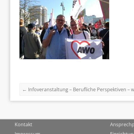
←
Infoveranstaltung – Berufliche Perspektiven – 
Kontakt
Ansprechp
Impressum
Einrichtu