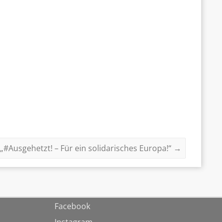
„#Ausgehetzt! – Für ein solidarisches Europa!“
→
Facebook
Instagram