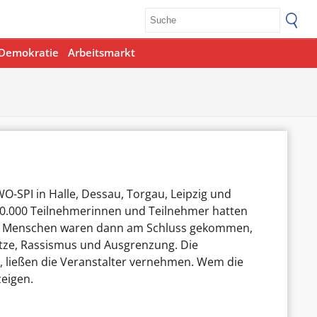
Demokratie
Arbeitsmarkt
-SPI in Halle, Dessau, Torgau, Leipzig und
 40.000 Teilnehmerinnen und Teilnehmer hatten
.000 Menschen waren dann am Schluss gekommen,
Hetze, Rassismus und Ausgrenzung. Die
ließen die Veranstalter vernehmen. Wem die
zeigen.