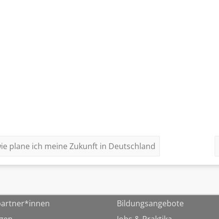
wie plane ich meine Zukunft in Deutschland
artner*innen
Bildungsangebote
ngen
Jobs & Praktika