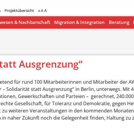
s
Projektübersicht
A
A
A
esen & Nachbarschaft
Migration & Integration
Beratung
 statt Ausgrenzung“
tend für rund 100 Mitarbeiterinnen und Mitarbeiter der AWO
– Solidarität statt Ausgrenzung“ in Berlin, unterwegs. Mit
nisationen, Gewerkschaften und Parteien – gerechnet, 240
erechte Gesellschaft, für Toleranz und Demokratie, gegen 
 zu weiteren Veranstaltungen in den kommenden Monaten, 
in naher Zukunft noch die Gelegenheit finden, Haltung zu 