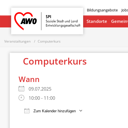
Bildungsangebote
Job
Startseite
Standorte
Gemeinw
Veranstaltungen
Computerkurs
Computerkurs
Wann
09.07.2025
10:00 - 11:00
Zum Kalender hinzufügen
ICS herunterladen
Google Ka