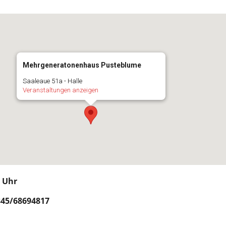
Mehrgeneratonenhaus Pusteblume
Saaleaue 51a - Halle
Veranstaltungen anzeigen
0 Uhr
45/68694817