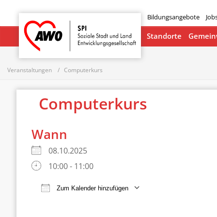
Bildungsangebote
Job
Startseite
Standorte
Gemeinw
Veranstaltungen
Computerkurs
Computerkurs
Wann
08.10.2025
10:00 - 11:00
Zum Kalender hinzufügen
ICS herunterladen
Google Ka