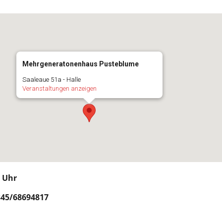
Mehrgeneratonenhaus Pusteblume
Saaleaue 51a - Halle
Veranstaltungen anzeigen
0 Uhr
45/68694817