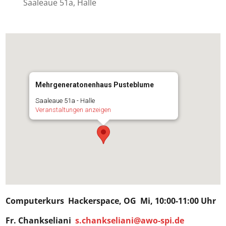
Saaleaue 51a, Halle
Mehrgeneratonenhaus Pusteblume
Saaleaue 51a - Halle
Veranstaltungen anzeigen
Computerkurs
Hackerspace
, OG Mi, 10:00-11:00 Uhr
Fr. Chankseliani
s.chankseliani@awo-spi.de