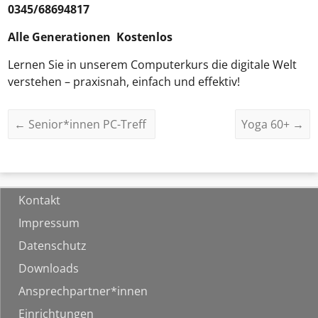
0345/68694817
Alle Generationen Kostenlos
Lernen Sie in unserem Computerkurs die digitale Welt
verstehen – praxisnah, einfach und effektiv!
←
Senior*innen PC-Treff
Yoga 60+
→
Kontakt
Impressum
Datenschutz
Downloads
Ansprechpartner*innen
Einrichtungen