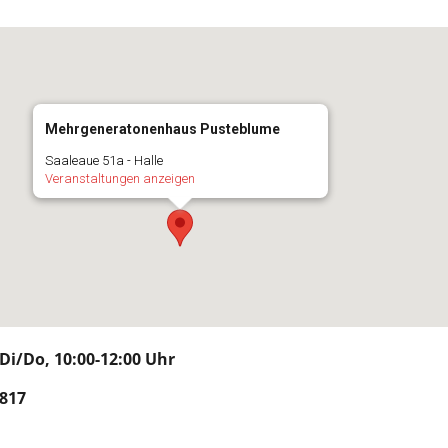
Mehrgeneratonenhaus Pusteblume
Saaleaue 51a - Halle
Veranstaltungen anzeigen
i/Do, 10:00-12:00 Uhr
817