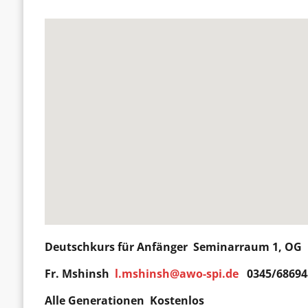
Deutschkurs für
Anfänger
Seminarraum 1, OG D
Fr. Mshinsh
l.mshinsh@awo-spi.de
0345/68694
Alle Generationen Kostenlos