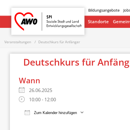
Bildungsangebote
Job
Startseite
Standorte
Gemeinw
Veranstaltungen
Deutschkurs für Anfänger
Deutschkurs für Anfän
Wann
26.06.2025
10:00 - 12:00
Zum Kalender hinzufügen
ICS herunterladen
Google Ka