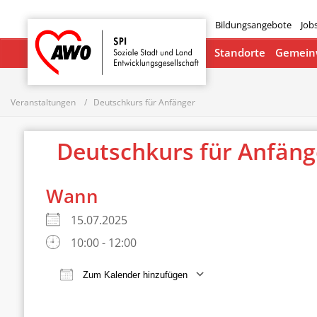
Bildungsangebote
Job
Startseite
Standorte
Gemeinw
Veranstaltungen
Deutschkurs für Anfänger
Deutschkurs für Anfän
Wann
15.07.2025
10:00 - 12:00
Zum Kalender hinzufügen
ICS herunterladen
Google Ka