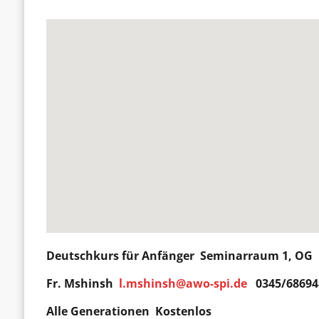
Deutschkurs für
Anfänger
Seminarraum 1, OG D
Fr. Mshinsh
l.mshinsh@awo-spi.de
0345/68694
Alle Generationen Kostenlos