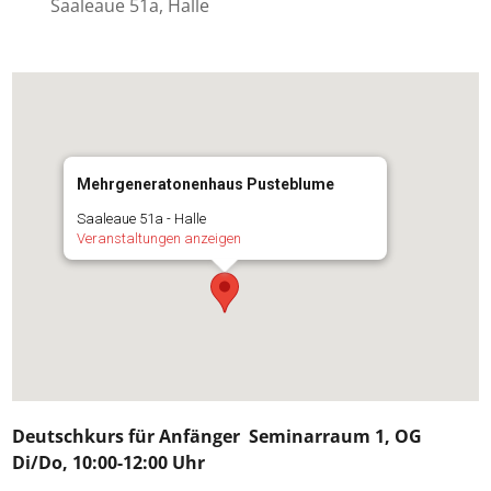
Saaleaue 51a, Halle
Mehrgeneratonenhaus Pusteblume
Saaleaue 51a - Halle
Veranstaltungen anzeigen
Deutschkurs für
Anfänger
Seminarraum 1, OG
Di/Do, 10:00-12:00 Uhr