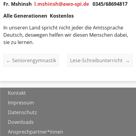
Fr. Mshinsh
l.mshinsh@awo-spi.de
0345/68694817
Alle Generationen Kostenlos
In unseren Land spricht nicht jeder die Amtssprache
Deutsch, deswegen helfen wir diesen Menschen dabei,
sie zu lernen.
←
Seniorengymnastik
Lese-Schreibunterricht
→
Kontakt
Impressum
Datenschutz
Downloads
Ansprechpartner*innen