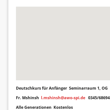
Deutschkurs für
Anfänger
Seminarraum 1, OG D
Fr. Mshinsh
l.mshinsh@awo-spi.de
0345/68694
Alle Generationen Kostenlos