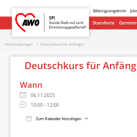
Bildungsangebote
Job
Startseite
Standorte
Gemeinw
Veranstaltungen
Deutschkurs für Anfänger
Deutschkurs für Anfän
Wann
06.11.2025
10:00 - 12:00
Zum Kalender hinzufügen
ICS herunterladen
Google Ka