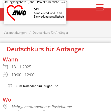
Bildungsangebote
Jobs
Projektübersicht
A
A
A
Startseite
Veranstaltungen
Deutschkurs für Anfänger
Deutschkurs für Anfänger
Wann
13.11.2025
10:00 - 12:00
Zum Kalender hinzufügen
ICS herunterladen
Google Kalender
Wo
Mehrgeneratonenhaus Pusteblume