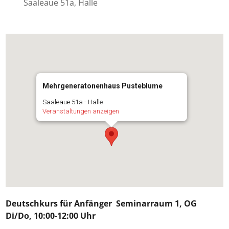
Saaleaue 51a, Halle
Mehrgeneratonenhaus Pusteblume
Saaleaue 51a - Halle
Veranstaltungen anzeigen
Deutschkurs für
Anfänger
Seminarraum 1, OG
Di/Do, 10:00-12:00 Uhr