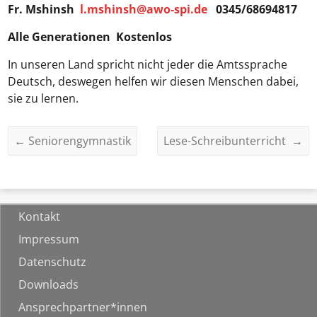
Fr. Mshinsh
l.mshinsh@awo-spi.de
0345/68694817
Alle Generationen Kostenlos
In unseren Land spricht nicht jeder die Amtssprache
Deutsch, deswegen helfen wir diesen Menschen dabei,
sie zu lernen.
←
Seniorengymnastik
Lese-Schreibunterricht
→
Kontakt
Impressum
Datenschutz
Downloads
Ansprechpartner*innen