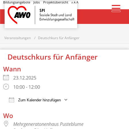
Bildungsangebote
Jobs
Projektübersicht
A
A
A
Startseite
Veranstaltungen
Deutschkurs für Anfänger
Deutschkurs für Anfänger
Wann
23.12.2025
10:00 - 12:00
Zum Kalender hinzufügen
ICS herunterladen
Google Kalender
Wo
Mehrgeneratonenhaus Pusteblume