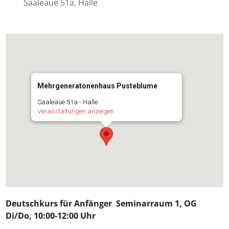
Saaleaue 51a, Halle
Mehrgeneratonenhaus Pusteblume
Saaleaue 51a - Halle
Veranstaltungen anzeigen
Deutschkurs für
Anfänger
Seminarraum 1, OG
Di/Do, 10:00-12:00 Uhr