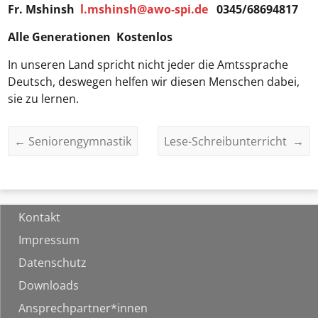
Fr. Mshinsh
l.mshinsh@awo-spi.de
0345/68694817
Alle Generationen Kostenlos
In unseren Land spricht nicht jeder die Amtssprache
Deutsch, deswegen helfen wir diesen Menschen dabei,
sie zu lernen.
←
Seniorengymnastik
Lese-Schreibunterricht
→
Kontakt
Impressum
Datenschutz
Downloads
Ansprechpartner*innen