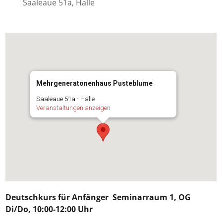
Saaleaue 51a, Halle
Mehrgeneratonenhaus Pusteblume
Saaleaue 51a - Halle
Veranstaltungen anzeigen
Deutschkurs für
Anfänger
Seminarraum 1, OG
Di/Do, 10:00-12:00 Uhr