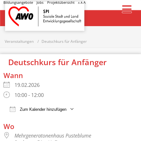
Bildungsangebote
Jobs
Projektübersicht
A
A
A
Startseite
Veranstaltungen
Deutschkurs für Anfänger
Deutschkurs für Anfänger
Wann
19.02.2026
10:00 - 12:00
Zum Kalender hinzufügen
ICS herunterladen
Google Kalender
Wo
Mehrgeneratonenhaus Pusteblume