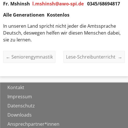
Fr. Mshinsh
l.mshinsh@awo-spi.de
0345/68694817
Alle Generationen Kostenlos
In unseren Land spricht nicht jeder die Amtssprache
Deutsch, deswegen helfen wir diesen Menschen dabei,
sie zu lernen.
←
Seniorengymnastik
Lese-Schreibunterricht
→
Kontakt
Impressum
Datenschutz
Downloads
Ansprechpartner*innen